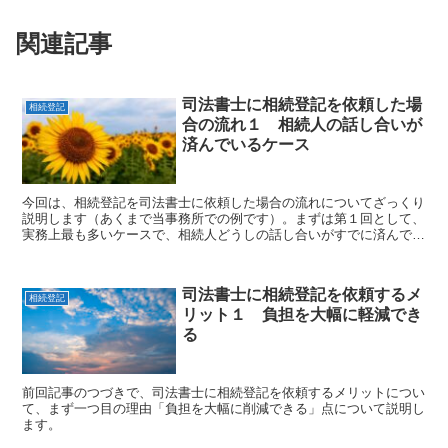
関連記事
司法書士に相続登記を依頼した場
相続登記
合の流れ１ 相続人の話し合いが
済んでいるケース
今回は、相続登記を司法書士に依頼した場合の流れについてざっくり
説明します（あくまで当事務所での例です）。まずは第１回として、
実務上最も多いケースで、相続人どうしの話し合いがすでに済んでい
る場合の流れについて説明します。
司法書士に相続登記を依頼するメ
相続登記
リット１ 負担を大幅に軽減でき
る
前回記事のつづきで、司法書士に相続登記を依頼するメリットについ
て、まず一つ目の理由「負担を大幅に削減できる」点について説明し
ます。