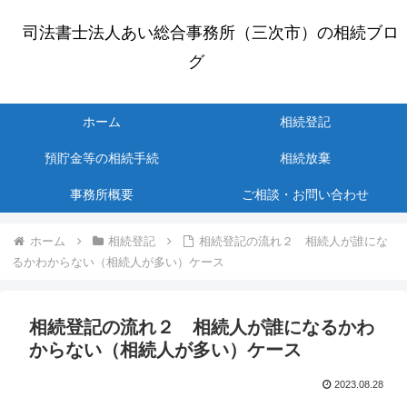
司法書士法人あい総合事務所（三次市）の相続ブロ
グ
ホーム
相続登記
預貯金等の相続手続
相続放棄
事務所概要
ご相談・お問い合わせ
ホーム
相続登記
相続登記の流れ２ 相続人が誰にな
るかわからない（相続人が多い）ケース
相続登記の流れ２ 相続人が誰になるかわ
からない（相続人が多い）ケース
2023.08.28