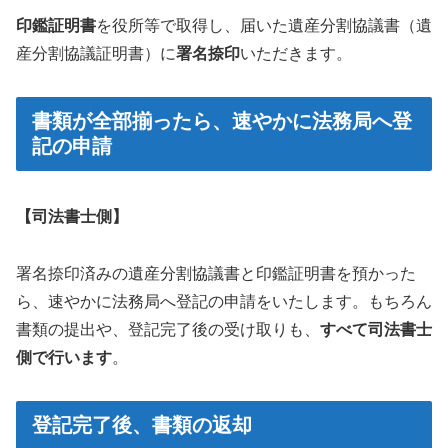
印鑑証明書
を役所等で取得し、届いた遺産分割協議書（遺
産分割協議証明書）に
署名捺印
いただきます。
書類が全部揃ったら、速やかに法務局へ登
記の申請
【司法書士側】
署名捺印済みの遺産分割協議書と印鑑証明書を預かった
ら、速やかに法務局へ登記の申請をいたします。もちろん
書類の提出や、登記完了後の受け取りも、
すべて司法書士
側で行います
。
登記完了後、書類の返却